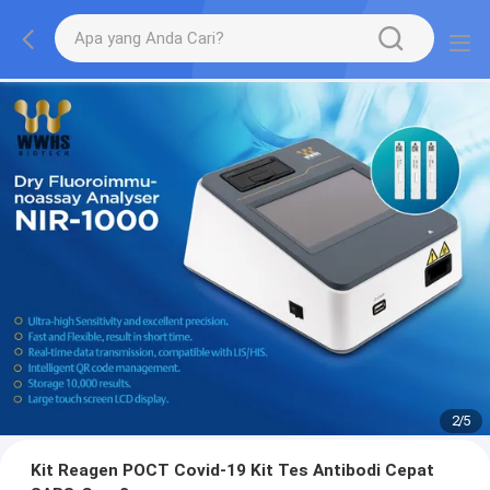
2
/
5
Kit Reagen POCT Covid-19 Kit Tes Antibodi Cepat