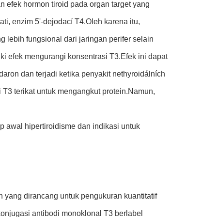
n efek hormon tiroid pada organ target yang
hati, enzim 5'-dejodací T4.Oleh karena itu,
ebih fungsional dari jaringan perifer selain
ki efek mengurangi konsentrasi T3.Efek ini dapat
aron dan terjadi ketika penyakit nethyroidálních
i T3 terikat untuk mengangkut protein.Namun,
 awal hipertiroidisme dan indikasi untuk
yang dirancang untuk pengukuran kuantitatif
onjugasi antibodi monoklonal T3 berlabel