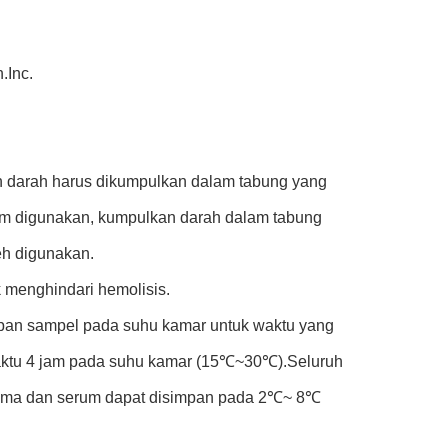
.Inc.
h darah harus dikumpulkan dalam tabung yang
erum digunakan, kumpulkan darah dalam tabung
eh digunakan.
 menghindari hemolisis.
pan sampel pada suhu kamar untuk waktu yang
waktu 4 jam pada suhu kamar (15℃~30℃).Seluruh
sma dan serum dapat disimpan pada 2℃~ 8℃