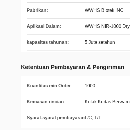
Pabrikan:
WWHS Biotek INC
Aplikasi Dalam:
WWHS NIR-1000 Dry 
kapasitas tahunan:
5 Juta setahun
Ketentuan Pembayaran & Pengiriman
Kuantitas min Order
1000
Kemasan rincian
Kotak Kertas Berwarn
Syarat-syarat pembayaran
L/C, T/T