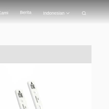
Berita
Kami
Indonesian