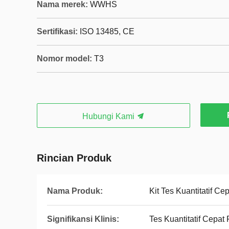
Nama merek:
WWHS
Sertifikasi:
ISO 13485, CE
Nomor model:
T3
Hubungi Kami
Rincian Produk
Nama Produk:
Kit Tes Kuantitatif Ce
Signifikansi Klinis:
Tes Kuantitatif Cepat 