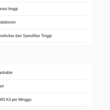
rasi tinggi
iodotironin
sitivitas dan Spesifitas Tinggi
otiable
ari
00 Kit per Minggu