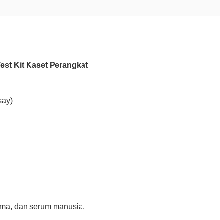
Test Kit Kaset Perangkat
say)
asma, dan serum manusia.