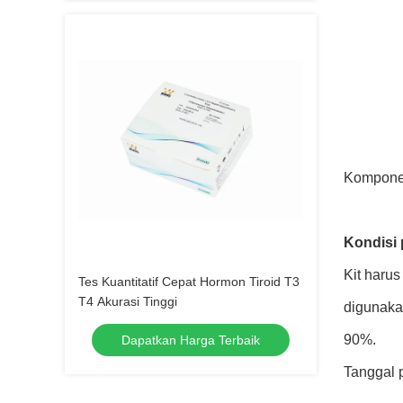
Komponen
Kondisi 
Kit harus
Tes Kuantitatif Cepat Hormon Tiroid T3
T4 Akurasi Tinggi
digunaka
90%.
Dapatkan Harga Terbaik
Tanggal 