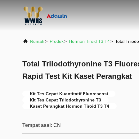
Rumah
>
Produk
>
Hormon Tiroid T3 T4
>
Total Triiod
Total Triiodothyronine T3 Fluore
Rapid Test Kit Kaset Perangkat
Kit Tes Cepat Kuantitatif Fluoresensi
Kit Tes Cepat Triiodothyronine T3
Kaset Perangkat Hormon Tiroid T3 T4
Tempat asal:
CN