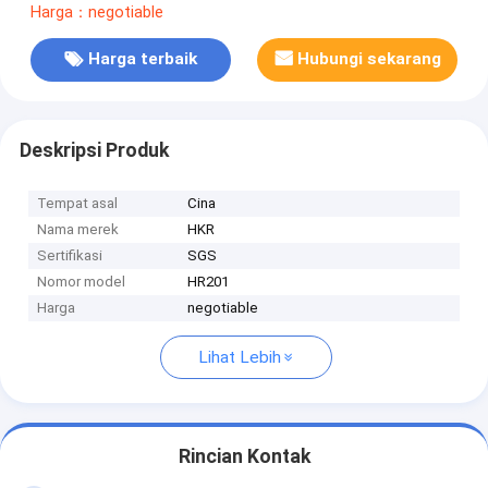
Harga：negotiable
Harga terbaik
Hubungi sekarang
Deskripsi Produk
Tempat asal
Cina
Nama merek
HKR
Sertifikasi
SGS
Nomor model
HR201
Harga
negotiable
Lihat Lebih
Rincian Kontak