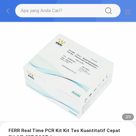
2
/
3
FERR Real Time PCR Kit Kit Tes Kuantitatif Cepat