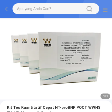
2
/
3
Kit Tes Kuantitatif Cepat NT-proBNP POCT WWHS