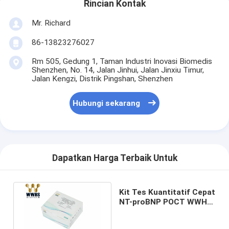
Rincian Kontak
Mr. Richard
86-13823276027
Rm 505, Gedung 1, Taman Industri Inovasi Biomedis
Shenzhen, No. 14, Jalan Jinhui, Jalan Jinxiu Timur,
Jalan Kengzi, Distrik Pingshan, Shenzhen
Hubungi sekarang
Dapatkan Harga Terbaik Untuk
Kit Tes Kuantitatif Cepat
NT-proBNP POCT WWHS
IFA IVD Diagnostik Darah